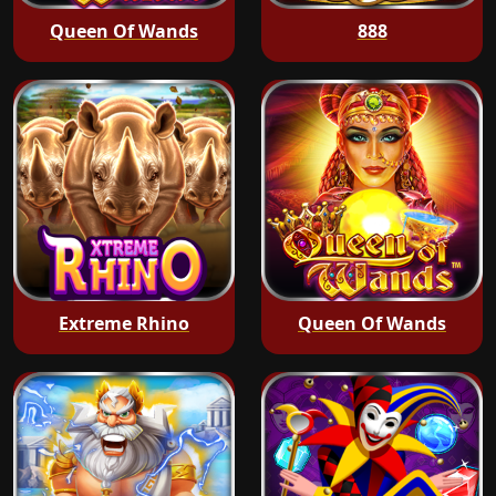
Queen Of Wands
888
Extreme Rhino
Queen Of Wands