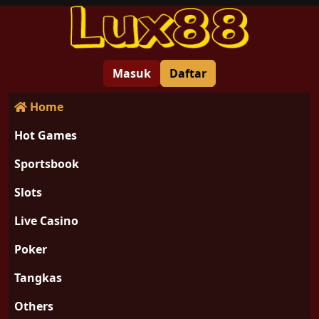
Masuk
Daftar
Home
Hot Games
Sportsbook
Slots
Live Casino
Poker
Tangkas
Others