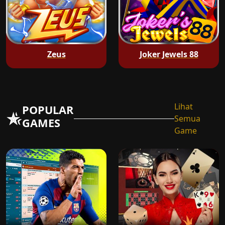
Zeus
Joker Jewels 88
Lihat
POPULAR
Semua
GAMES
Game