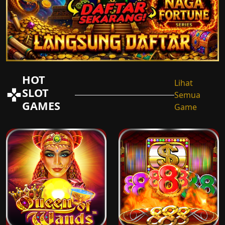
HOT
Lihat
SLOT
Semua
GAMES
Game