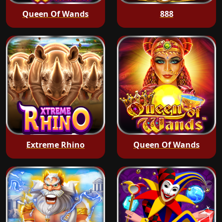
Queen Of Wands
888
Extreme Rhino
Queen Of Wands