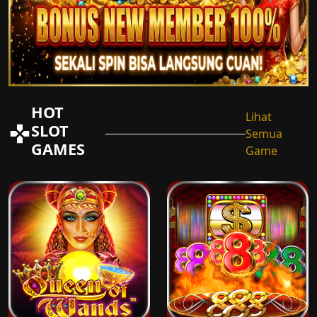
HOT
Lihat
SLOT
Semua
GAMES
Game