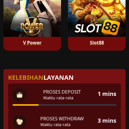
V Power
Slot88
KELEBIHAN
LAYANAN
PROSES DEPOSIT
1 mins
Waktu rata-rata
PROSES WITHDRAW
3 mins
Waktu rata-rata