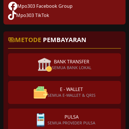
Mpo303 Facebook Group
Mpo303 TikTok
METODE
PEMBAYARAN
BANK TRANSFER
SEMUA BANK LOKAL
E - WALLET
SEMUA E-WALLET & QRIS
PULSA
SEMUA PROVIDER PULSA