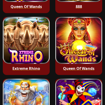
Queen Of Wands
888
Extreme Rhino
Queen Of Wands