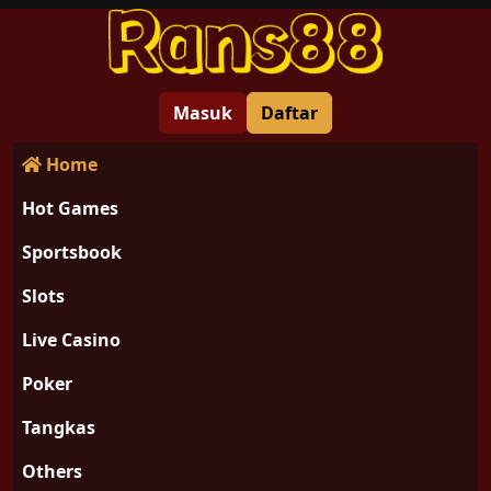
Masuk
Daftar
Home
Hot Games
Sportsbook
Slots
Live Casino
Poker
Tangkas
Others