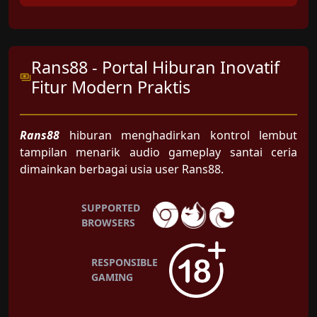
Rans88 - Portal Hiburan Inovatif
Fitur Modern Praktis
Rans88
hiburan menghadirkan kontrol lembut
tampilan menarik audio gameplay santai ceria
dimainkan berbagai usia user Rans88.
SUPPORTED
BROWSERS
RESPONSIBLE
GAMING