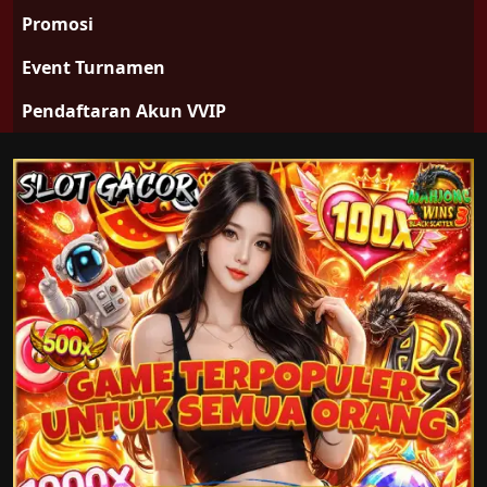
Promosi
Event Turnamen
Pendaftaran Akun VVIP