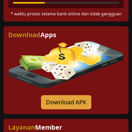
* waktu proses selama bank online dan tidak gangguan
Download
Apps
Download APK
Layanan
Member