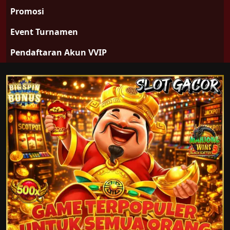
Promosi
Event Turnamen
Pendaftaran Akun VVIP