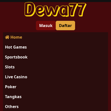
Masuk
Daftar
Home
Hot Games
Sportsbook
Slots
Live Casino
Poker
Tangkas
Others