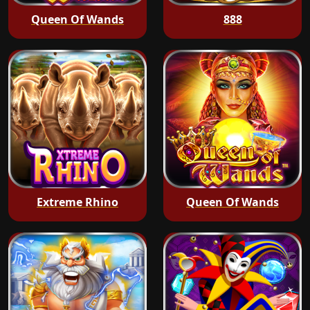
Queen Of Wands
888
Extreme Rhino
Queen Of Wands