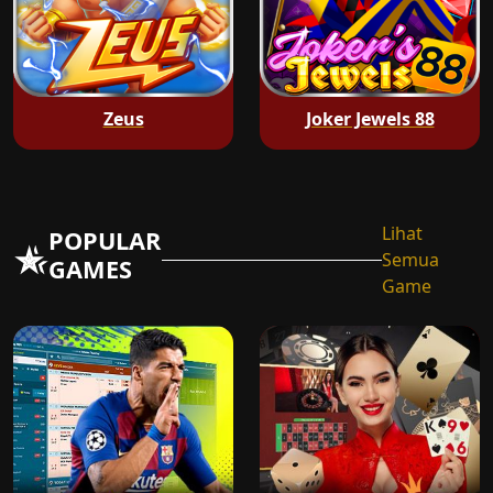
Zeus
Joker Jewels 88
Lihat
POPULAR
Semua
GAMES
Game