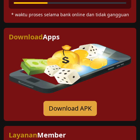
* waktu proses selama bank online dan tidak gangguan
Download
Apps
Download APK
Layanan
Member