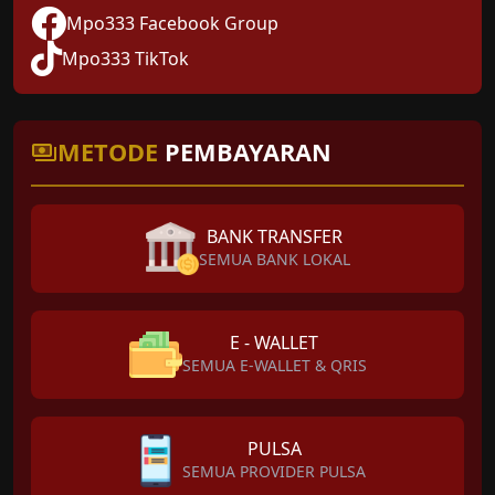
Mpo333 Facebook Group
Mpo333 TikTok
METODE
PEMBAYARAN
BANK TRANSFER
SEMUA BANK LOKAL
E - WALLET
SEMUA E-WALLET & QRIS
PULSA
SEMUA PROVIDER PULSA